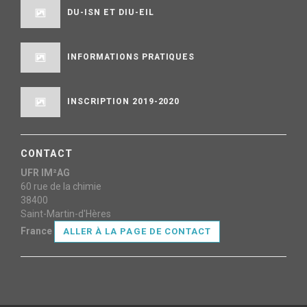
DU-ISN ET DIU-EIL
INFORMATIONS PRATIQUES
INSCRIPTION 2019-2020
CONTACT
UFR IM²AG
60 rue de la chimie
38400
Saint-Martin-d'Hères
France
ALLER À LA PAGE DE CONTACT